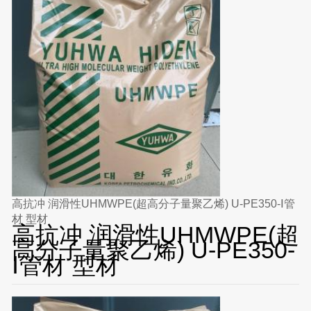
高抗冲 润滑性UHMWPE(超高分子量聚乙烯) U-PE350-Ⅰ管
材 型材
高抗冲 润滑性UHMWPE(超
高分子量聚乙烯) U-PE350-
Ⅰ管材 型材