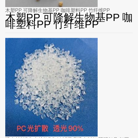
木塑PP 可降解生物基PP 咖啡塑料PP 竹纤维PP
木塑PP 可降解生物基PP 咖
啡塑料PP 竹纤维PP