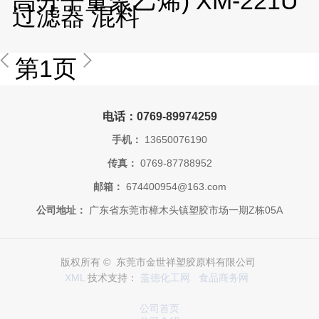
高分子量聚乙烯) XM-221U
过滤器 混料
第1页
电话：0769-89974259
手机：
13650076190
传真：
0769-87788952
邮箱：
674400954@163.com
公司地址：
广东省东莞市樟木头镇塑胶市场一期Z栋05A
版权所有 © 东莞市金世祥塑胶原料有限公司
XML
技术支持：
盖德化工网
食品商务网
公司首页