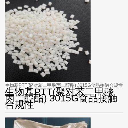
生物基PTT(聚对苯二甲酸丙二醇酯) 3015G食品接触合规性
生物基PTT(聚对苯二甲酸
丙二醇酯) 3015G食品接触
合规性