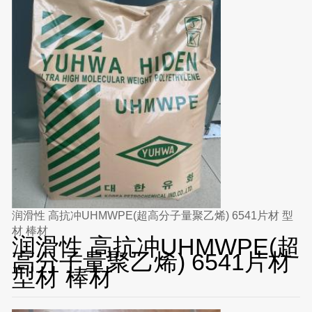
润滑性 高抗冲UHMWPE(超高分子量聚乙烯) 6541片材 型
材 棒材
润滑性 高抗冲UHMWPE(超
高分子量聚乙烯) 6541片材
型材 棒材