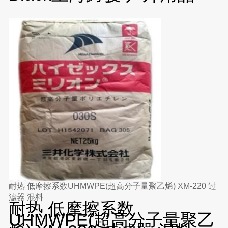
耐热 低摩擦系数UHMWPE(超高分子量聚乙烯) XM-220 过
滤器 混料
耐热 低摩擦系数
UHMWPE(超高分子量聚乙