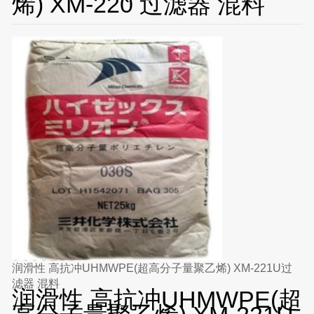
烯) XM-220 过滤器 混料
润滑性 高抗冲UHMWPE(超高分子量聚乙烯) XM-221U过
滤器 混料
润滑性 高抗冲UHMWPE(超