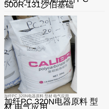
500R-131沙伯基础
加纤PC 320N电器原料 型材 电气应用
加纤PC 320N电器原料 型
材 电气应用