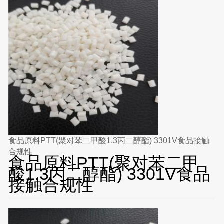
食品原料PTT(聚对苯二甲酸1.3丙二醇酯) 3301V食品接触
合规性
食品原料PTT(聚对苯二甲
酸1.3丙二醇酯) 3301V食品
接触合规性