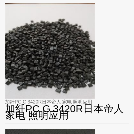
加纤PC G 3420R日本帝人 家电 照明应用
加纤PC G 3420R日本帝人
家电 照明应用