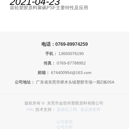
2021-04-23
齿轮塑胶原料聚砜PSF主要特性及应用
电话：0769-89974259
手机：
13650076190
传真：
0769-87788952
邮箱：
674400954@163.com
公司地址：
广东省东莞市樟木头镇塑胶市场一期Z栋05A
版权所有 © 东莞市金世祥塑胶原料有限公司
XML
技术支持：
盖德化工网
食品商务网
公司首页
公司介绍