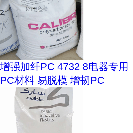
增强加纤PC 4732 8电器专用
PC材料 易脱模 增韧PC