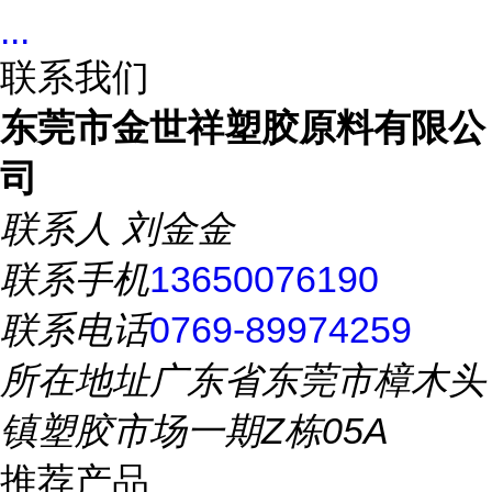
...
联系我们
东莞市金世祥塑胶原料有限公
司
联系人
刘金金
联系手机
13650076190
联系电话
0769-89974259
所在地址
广东省东莞市樟木头
镇塑胶市场一期Z栋05A
推荐产品