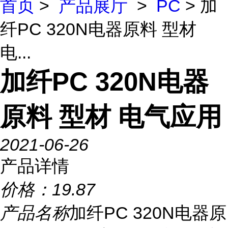
首页
>
产品展厅
>
PC
> 加
纤PC 320N电器原料 型材
电...
加纤PC 320N电器
原料 型材 电气应用
2021-06-26
产品详情
价格：
19.87
产品名称
加纤PC 320N电器原