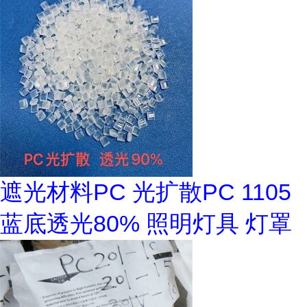
遮光材料PC 光扩散PC 1105
蓝底透光80% 照明灯具 灯罩