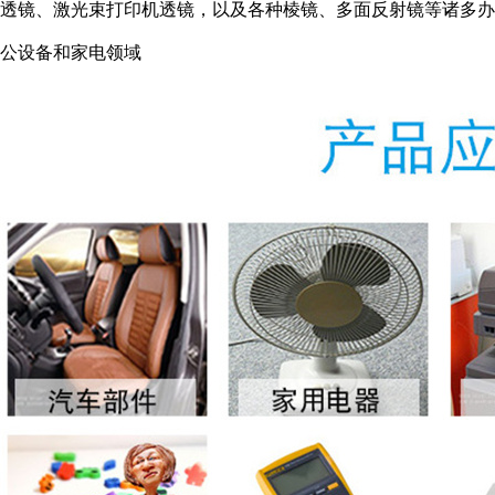
透镜、激光束打印机透镜，以及各种棱镜、多面反射镜等诸多办
公设备和家电领域