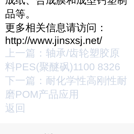
品等。
更多相关信息请访问：
http://www.jinsxsj.net/
上一篇：轴承/齿轮塑胶原
料PES(聚醚砜)1100 8326
下一篇：耐化学性高刚性耐
磨POM产品应用
返回