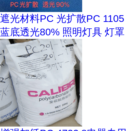
遮光材料PC 光扩散PC 1105
蓝底透光80% 照明灯具 灯罩