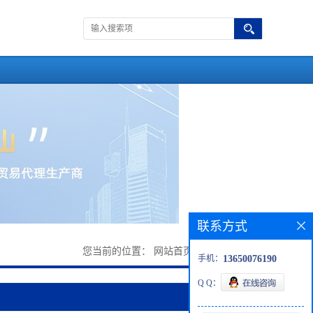
联系方式
您当前的位置：
网站首页
>
产品展厅
>
PP
手机：
13650076190
Q Q：