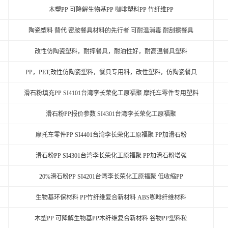
木塑PP 可降解生物基PP 咖啡塑料PP 竹纤维PP
陶瓷塑料 替代 密胺餐具材料的先行者 可耐温消毒 耐刮擦餐具
改性仿陶瓷塑料，耐摔餐具，耐油性好，耐高温餐具塑料
PP，PET,改性仿陶瓷塑料，餐具专用料，改性塑料，仿陶瓷餐具
滑石粉填充PP SI4101台湾李长荣化工原福聚 摩托车零件专用塑料
滑石粉PP报价参数 SI4301台湾李长荣化工原福聚
摩托车零件PP SI4401台湾李长荣化工原福聚 PP加滑石粉
滑石粉PP SI4301台湾李长荣化工原福聚 PP加滑石粉增强
20%滑石粉PP SI4201台湾李长荣化工原福聚 低收缩PP
生物基环保材料 PP竹纤维复合新材料 ABS咖啡纤维材料
木塑PP 可降解生物基PP木纤维复合新材料 谷物PP塑料粒