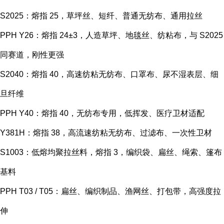
S2025：熔指 25，草坪丝、短纤、普通无纺布、通用拉丝
PPH Y26：熔指 24±3，人造草坪、地毯丝、纺粘布，与 S2025
同赛道，刚性更强
S2040：熔指 40，高速纺粘无纺布、口罩布、尿不湿表层、细
旦纤维
PPH Y40：熔指 40，无纺布专用，低挥发、医疗卫材适配
Y381H：熔指 38，高流速纺粘无纺布、过滤布、一次性卫材
S1003：低熔均聚拉丝料，熔指 3，编织袋、扁丝、绳索、篷布
基料
PPH T03 / T05：扁丝、编织制品、渔网丝、打包带，高强度拉
伸