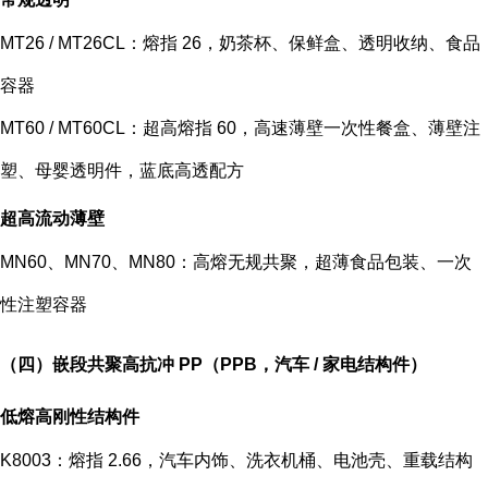
MT26 / MT26CL：熔指 26，奶茶杯、保鲜盒、透明收纳、食品
容器
MT60 / MT60CL：超高熔指 60，高速薄壁一次性餐盒、薄壁注
塑、母婴透明件，蓝底高透配方
超高流动薄壁
MN60、MN70、MN80：高熔无规共聚，超薄食品包装、一次
性注塑容器
（四）嵌段共聚高抗冲 PP（PPB，汽车 / 家电结构件）
低熔高刚性结构件
K8003：熔指 2.66，汽车内饰、洗衣机桶、电池壳、重载结构