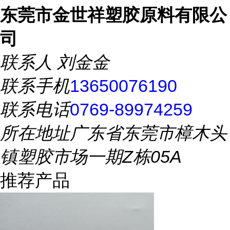
东莞市金世祥塑胶原料有限公
司
联系人
刘金金
联系手机
13650076190
联系电话
0769-89974259
所在地址
广东省东莞市樟木头
镇塑胶市场一期Z栋05A
推荐产品