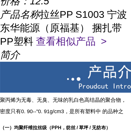
价格：
12.5
产品名称
拉丝PP S1003 宁波
东华能源（原福基） 捆扎带
PP塑料
查看相似产品 >
简介
聚丙烯为无毒、无臭、无味的乳白色高结晶的聚合物，
密度只有0. 90--"0. 91g/cm3，是所有塑料中 的品
种之
（一）均聚纤维拉丝级（PPH，纺丝 / 草坪 / 无纺布）