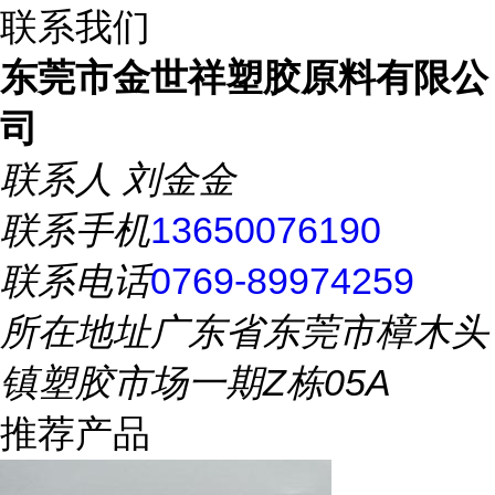
联系我们
东莞市金世祥塑胶原料有限公
司
联系人
刘金金
联系手机
13650076190
联系电话
0769-89974259
所在地址
广东省东莞市樟木头
镇塑胶市场一期Z栋05A
推荐产品