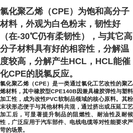
氯化聚乙烯（CPE）为饱和高分子
材料，外观为白色粉末，韧性好
（在-30℃仍有柔韧性），与其它高
分子材料具有好的相容性，分解温
度较高，分解产生HCL，HCL能催
化CPE的脱氯反应。
氯化聚乙烯（CPE）是一类通过氯化工艺改性的聚乙
烯材料，其中橡胶型CPE140B因兼具橡胶弹性与塑料
加工性，成为改性PVC软制品领域的核心原料。其粉
末状形态便于与其他材料共混，通过挤出或压延工艺
加工后，可显著提升制品的阻燃性、耐油性及耐候
性，广泛应用于汽车部件、电线电缆等对性能要求严
苛的场景。