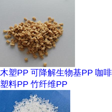
木塑PP 可降解生物基PP 咖啡
塑料PP 竹纤维PP