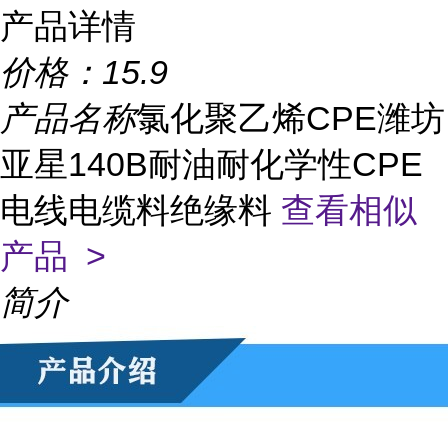
产品详情
价格：
15.9
产品名称
氯化聚乙烯CPE潍坊
亚星140B耐油耐化学性CPE
电线电缆料绝缘料
查看相似
产品 >
简介