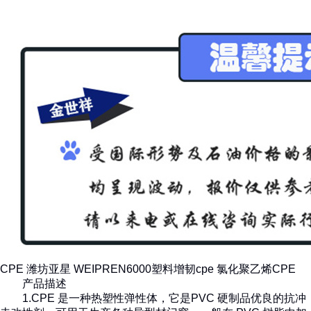
CPE 潍坊亚星 WEIPREN6000塑料增韧cpe 氯化聚乙烯CPE
产品描述
1.CPE 是一种热塑性弹性体，它是PVC 硬制品优良的抗冲