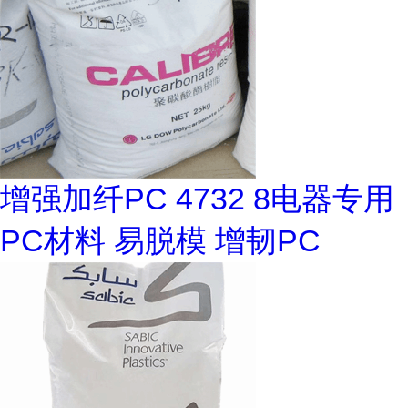
增强加纤PC 4732 8电器专用
PC材料 易脱模 增韧PC