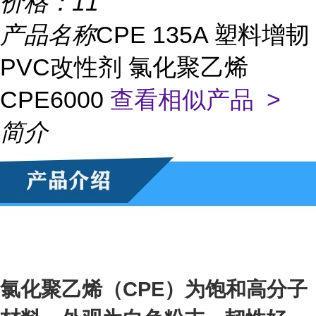
价格：
11
产品名称
CPE 135A 塑料增韧
PVC改性剂 氯化聚乙烯
CPE6000
查看相似产品 >
简介
氯化聚乙烯（CPE）为饱和高分子