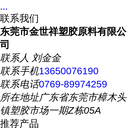
...
联系我们
东莞市金世祥塑胶原料有限公
司
联系人
刘金金
联系手机
13650076190
联系电话
0769-89974259
所在地址
广东省东莞市樟木头
镇塑胶市场一期Z栋05A
推荐产品