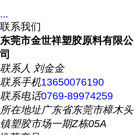
...
联系我们
东莞市金世祥塑胶原料有限公
司
联系人
刘金金
联系手机
13650076190
联系电话
0769-89974259
所在地址
广东省东莞市樟木头
镇塑胶市场一期Z栋05A