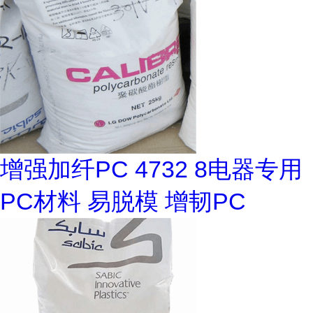
增强加纤PC 4732 8电器专用
PC材料 易脱模 增韧PC