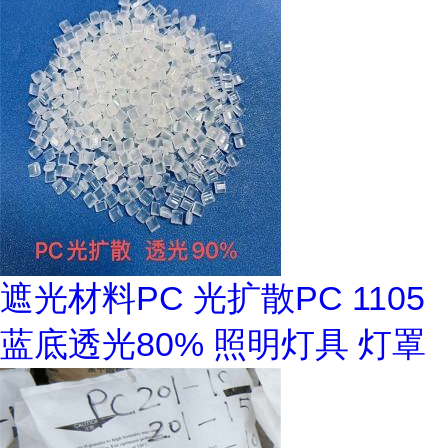
遮光材料PC 光扩散PC 1105
蓝底透光80% 照明灯具 灯罩