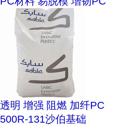
PC材料 易脱模 增韧PC
透明 增强 阻燃 加纤PC
500R-131沙伯基础