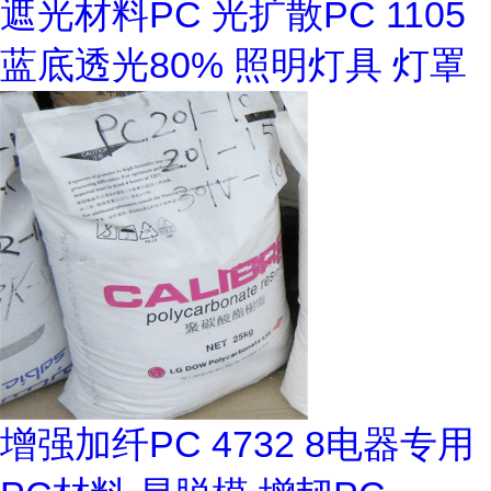
遮光材料PC 光扩散PC 1105
蓝底透光80% 照明灯具 灯罩
增强加纤PC 4732 8电器专用