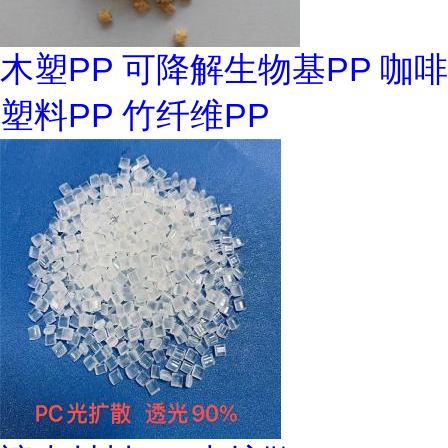
木塑PP 可降解生物基PP 咖啡
塑料PP 竹纤维PP