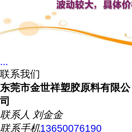
...
联系我们
东莞市金世祥塑胶原料有限公
司
联系人
刘金金
联系手机
13650076190