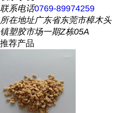
联系电话
0769-89974259
所在地址
广东省东莞市樟木头
镇塑胶市场一期Z栋05A
推荐产品