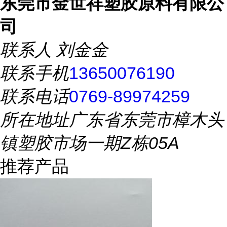
东莞市金世祥塑胶原料有限公
司
联系人
刘金金
联系手机
13650076190
联系电话
0769-89974259
所在地址
广东省东莞市樟木头
镇塑胶市场一期Z栋05A
推荐产品