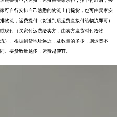
店铺报价不含运费，运费由买家承担，拍下付款后，买
家可自行安排自己熟悉的物流上门提货，也可由卖家安
排物流，运费提付（货送到后运费直接付给物流即可）
或现付（买家付运费给卖方，由卖方发货时付给物
流）。根据到货地址远近，及数量的多少，则运费不
同。要货数量越多，运费越便宜。