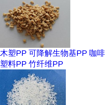
木塑PP 可降解生物基PP 咖啡
塑料PP 竹纤维PP