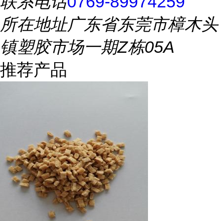
联系电话
0769-89974259
所在地址
广东省东莞市樟木头
镇塑胶市场一期Z栋05A
推荐产品