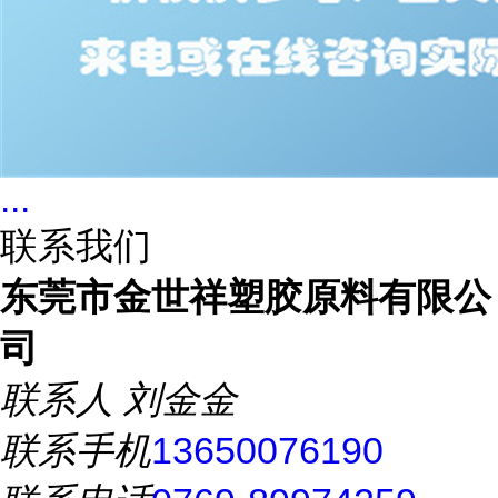
...
联系我们
东莞市金世祥塑胶原料有限公
司
联系人
刘金金
联系手机
13650076190