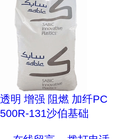
透明 增强 阻燃 加纤PC
500R-131沙伯基础