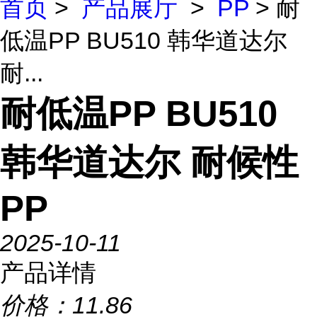
首页
>
产品展厅
>
PP
> 耐
低温PP BU510 韩华道达尔
耐...
耐低温PP BU510
韩华道达尔 耐候性
PP
2025-10-11
产品详情
价格：
11.86