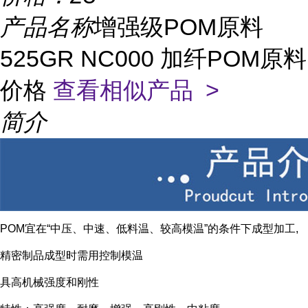
产品名称
增强级POM原料
525GR NC000 加纤POM原料
价格
查看相似产品 >
简介
POM宜在“中压、中速、低料温、较高模温”的条件下成型加工,
精密制品成型时需用控制模温
具高机械强度和刚性