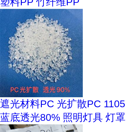
塑料PP 竹纤维PP
遮光材料PC 光扩散PC 1105
蓝底透光80% 照明灯具 灯罩