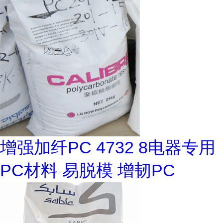
增强加纤PC 4732 8电器专用
PC材料 易脱模 增韧PC