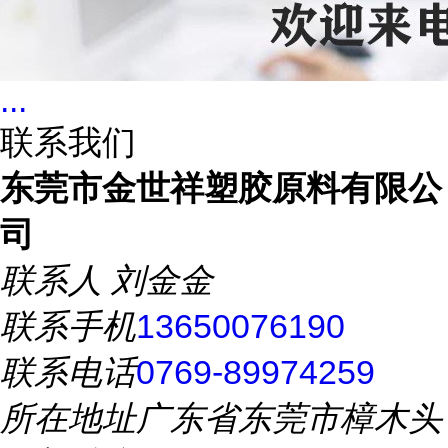
...
联系我们
东莞市金世祥塑胶原料有限公
司
联系人
刘金金
联系手机
13650076190
联系电话
0769-89974259
所在地址
广东省东莞市樟木头