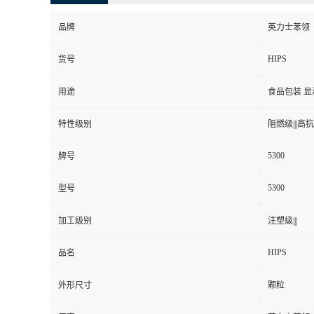
品牌
英力士苯领
HIPS
货号
用途
食品包装 显
特性级别
阻燃级|||高抗冲
5300
牌号
5300
型号
加工级别
注塑级|||
HIPS
品名
外形尺寸
颗粒