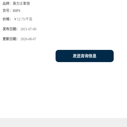
品牌：
英力士苯领
货号：
HIPS
价格：
￥12.75/千克
发布日期：
2021-07-09
更新日期：
2026-08-07
发送咨询信息