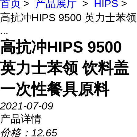
首页
>
产品展厅
>
HIPS
>
高抗冲HIPS 9500 英力士苯领
...
高抗冲HIPS 9500
英力士苯领 饮料盖
一次性餐具原料
2021-07-09
产品详情
价格：
12.65