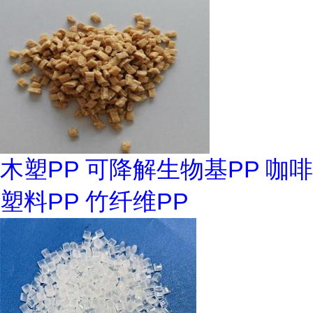
木塑PP 可降解生物基PP 咖啡
塑料PP 竹纤维PP