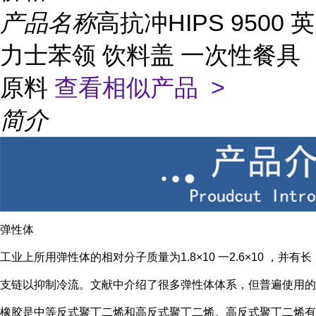
产品名称
高抗冲HIPS 9500 英
力士苯领 饮料盖 一次性餐具
原料
查看相似产品 >
简介
弹性体
工业上所用弹性体的相对分子质量为1.8×10 一2.6×10 ，并有长
支链以抑制冷流。文献中介绍了很多弹性体体系，但普遍使用的
橡胶是中等反式聚丁二烯和高反式聚丁二烯。高反式聚丁二烯有