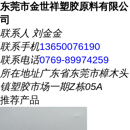
东莞市金世祥塑胶原料有限公
司
联系人
刘金金
联系手机
13650076190
联系电话
0769-89974259
所在地址
广东省东莞市樟木头
镇塑胶市场一期Z栋05A
推荐产品