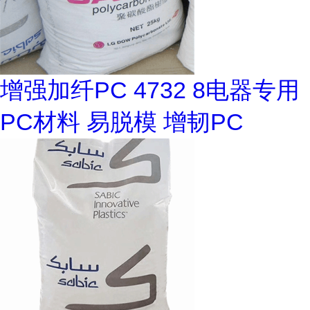
增强加纤PC 4732 8电器专用
PC材料 易脱模 增韧PC