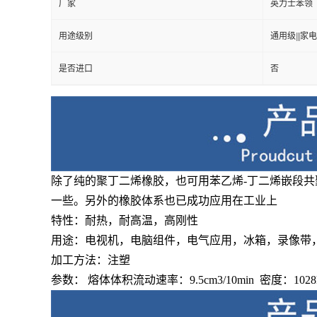
厂家
英力士苯领
用途级别
通用级|||家电
是否进口
否
除了纯的聚丁二烯橡胶，也可用苯乙烯-丁二烯嵌段共
一些。另外的橡胶体系也已成功应用在工业上
特性：耐热，耐高温，高刚性
用途：电视机，电脑组件，电气应用，冰箱，录像带
加工方法：注塑
参数： 熔体体积流动速率：9.5cm3/10min 密度：102