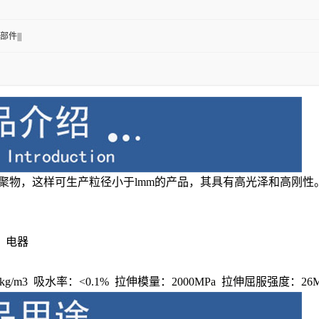
部件|||
聚物，这样可生产粒径小于lmm的产品，其具有高光泽和高刚
，电器
8kg/m3 吸水率：<0.1% 拉伸模量：2000MPa 拉伸屈服强度：26