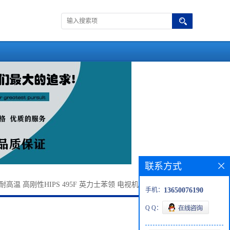
联系方式
耐高温 高刚性HIPS 495F 英力士苯领 电视机 冰箱 录像带原料
手机：
13650076190
Q Q：