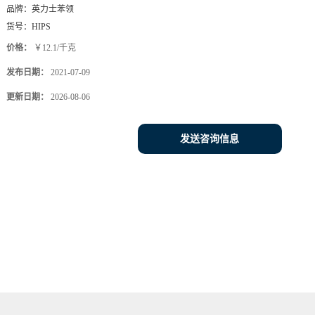
品牌：
英力士苯领
货号：
HIPS
价格：
￥12.1/千克
发布日期：
2021-07-09
更新日期：
2026-08-06
发送咨询信息