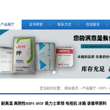
产品展厅
证书荣誉
联系方式
在线留言
您当前的位置：
网站首页
>
产品展厅
>
HIPS
>
耐高温 高刚性HIPS 495F 英力士苯领 电视机 冰箱 录像带原料