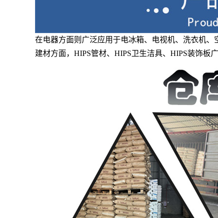
在电器方面则广泛应用于电冰箱、电视机、洗衣机、
建材方面，HIPS管材、HIPS卫生洁具、HIPS装饰