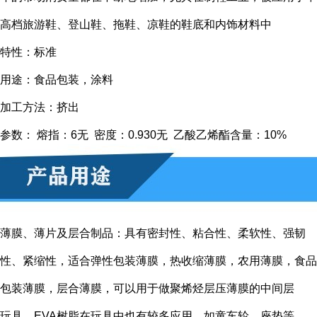
高档旅游鞋、登山鞋、拖鞋、凉鞋的鞋底和内饰材料中
特性：标准
用途：食品包装，涂料
加工方法：挤出
参数： 熔指：6无 密度：0.930无 乙酸乙烯酯含量：10%
薄膜、薄片及层合制品：具有密封性、粘合性、柔软性、强韧
性、紧缩性，适合弹性包装薄膜，热收缩薄膜，农用薄膜，食品
包装薄膜，层合薄膜，可以用于做聚烯烃层压薄膜的中间层
玩具。EVA树脂在玩具中也有较多应用，如童车轮、座垫等。