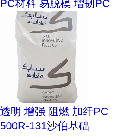
PC材料 易脱模 增韧PC
透明 增强 阻燃 加纤PC
500R-131沙伯基础