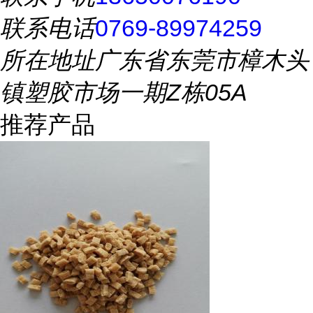
联系电话
0769-89974259
所在地址
广东省东莞市樟木头
镇塑胶市场一期Z栋05A
推荐产品