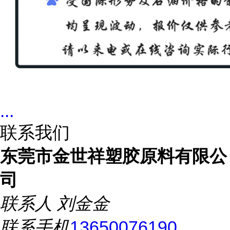
...
联系我们
东莞市金世祥塑胶原料有限公
司
联系人
刘金金
联系手机
13650076190