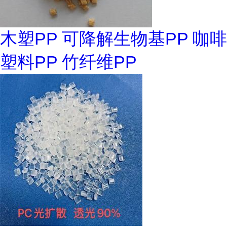
木塑PP 可降解生物基PP 咖啡
塑料PP 竹纤维PP