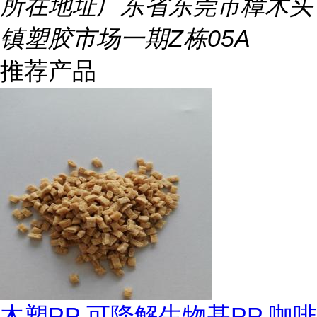
所在地址
广东省东莞市樟木头
镇塑胶市场一期Z栋05A
推荐产品
木塑PP 可降解生物基PP 咖啡