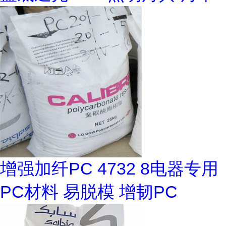
增强加纤PC 4732 8电器专用
PC材料 易脱模 增韧PC