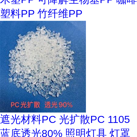
塑料PP 竹纤维PP
遮光材料PC 光扩散PC 1105
蓝底透光80% 照明灯具 灯罩