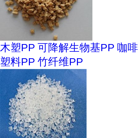
木塑PP 可降解生物基PP 咖啡
塑料PP 竹纤维PP