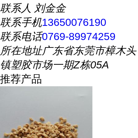
联系人
刘金金
联系手机
13650076190
联系电话
0769-89974259
所在地址
广东省东莞市樟木头
镇塑胶市场一期Z栋05A
推荐产品