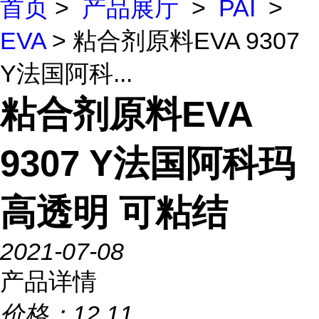
首页
>
产品展厅
>
PAI
>
EVA
> 粘合剂原料EVA 9307
Y法国阿科...
粘合剂原料EVA
9307 Y法国阿科玛
高透明 可粘结
2021-07-08
产品详情
价格：
12.11