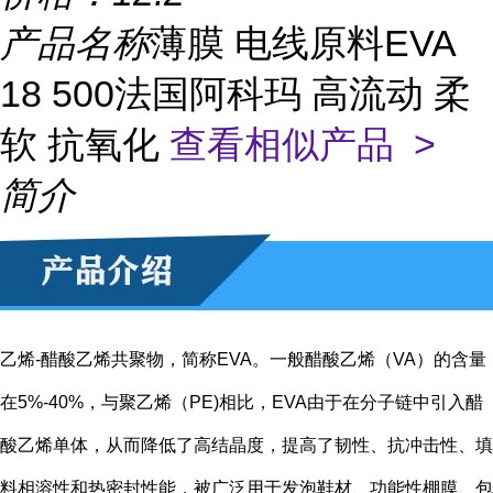
产品名称
薄膜 电线原料EVA
18 500法国阿科玛 高流动 柔
软 抗氧化
查看相似产品 >
简介
乙烯-醋酸乙烯共聚物，简称EVA。一般醋酸乙烯（VA）的含量
在5%-40%，与聚乙烯（PE)相比，EVA由于在分子链中引入醋
酸乙烯单体，从而降低了高结晶度，提高了韧性、抗冲击性、填
料相溶性和热密封性能，被广泛用于发泡鞋材、功能性棚膜、包