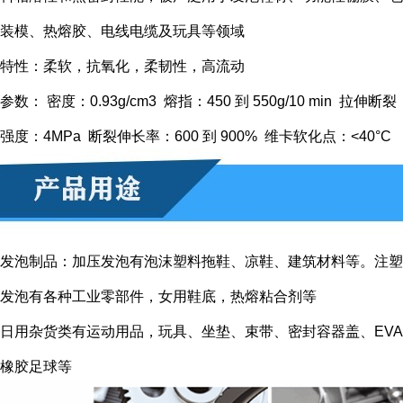
装模、热熔胶、电线电缆及玩具等领域
特性：柔软，抗氧化，柔韧性，高流动
参数： 密度：0.93g/cm3 熔指：450 到 550g/10 min 拉伸断裂
强度：4MPa 断裂伸长率：600 到 900% 维卡软化点：<40°C
发泡制品：加压发泡有泡沫塑料拖鞋、凉鞋、建筑材料等。注塑
发泡有各种工业零部件，女用鞋底，热熔粘合剂等
日用杂货类有运动用品，玩具、坐垫、束带、密封容器盖、EVA
橡胶足球等