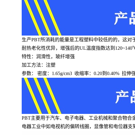
生产PBT所消耗的能量是工程塑料中较低的的，这对
耐热老化性优异，增强后的UL温度指数达到120~14
特性：润滑性，玻纤增强
加工方法：注塑
参数： 密度：1.65g/cm3 收缩率：0.20到0.40% 拉
PBT主要用于汽车、电子电器、工业机械和聚合物
电器工业中如电视机的偏转线圈，显像管和电位器支