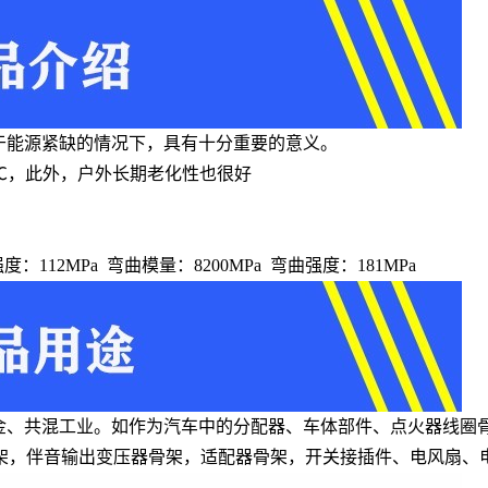
于能源紧缺的情况下，具有十分重要的意义。
0℃，此外，户外长期老化性也很好
伸强度：112MPa 弯曲模量：8200MPa 弯曲强度：181MPa
合金、共混工业。如作为汽车中的分配器、车体部件、点火器线圈
架，伴音输出变压器骨架，适配器骨架，开关接插件、电风扇、