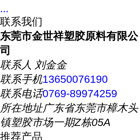
...
联系我们
东莞市金世祥塑胶原料有限公
司
联系人
刘金金
联系手机
13650076190
联系电话
0769-89974259
所在地址
广东省东莞市樟木头
镇塑胶市场一期Z栋05A
推荐产品