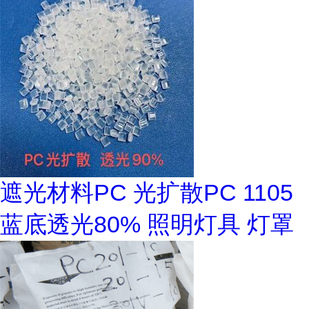
遮光材料PC 光扩散PC 1105
蓝底透光80% 照明灯具 灯罩