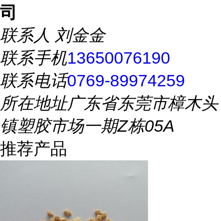
司
联系人
刘金金
联系手机
13650076190
联系电话
0769-89974259
所在地址
广东省东莞市樟木头
镇塑胶市场一期Z栋05A
推荐产品