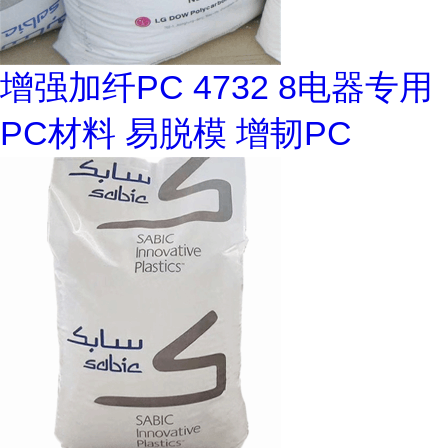
增强加纤PC 4732 8电器专用
PC材料 易脱模 增韧PC