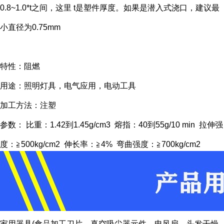
0.8~1.0*t之间，这里 t是塑件厚度。如果是潜入式浇口，建议最
小直径为0.75mm
特性：阻燃
用途：照明灯具，电气应用，电动工具
加工方法：注塑
参数： 比重：1.42到1.45g/cm3 熔指：40到55g/10 min 拉伸强
度：≧500kg/cm2 伸长率：≧4% 弯曲强度：≧700kg/cm2
家用器具(食品加工刀片、真空吸尘器元件、电风扇、头发干燥