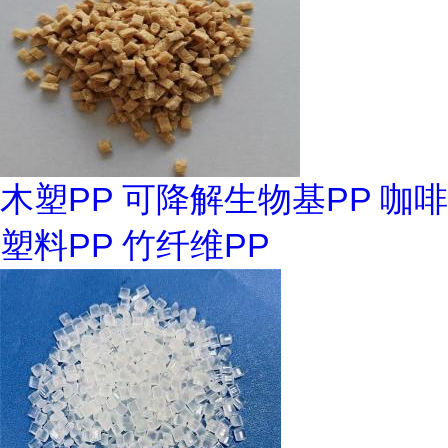
木塑PP 可降解生物基PP 咖啡
塑料PP 竹纤维PP