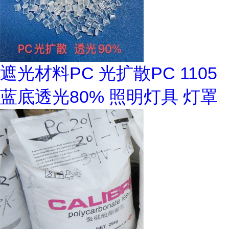
遮光材料PC 光扩散PC 1105
蓝底透光80% 照明灯具 灯罩