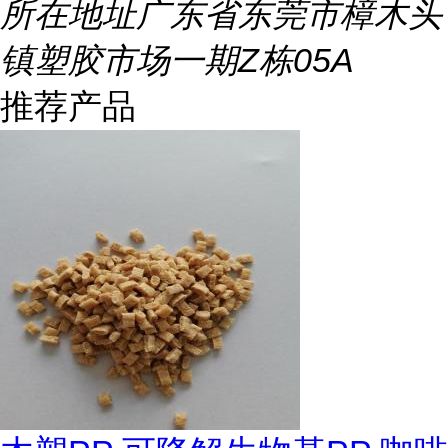
所在地址
广东省东莞市樟木头
镇塑胶市场一期Z栋05A
推荐产品