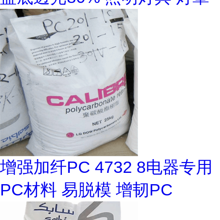
增强加纤PC 4732 8电器专用
PC材料 易脱模 增韧PC