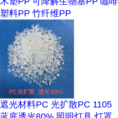
木塑PP 可降解生物基PP 咖啡
塑料PP 竹纤维PP
遮光材料PC 光扩散PC 1105
蓝底透光80% 照明灯具 灯罩