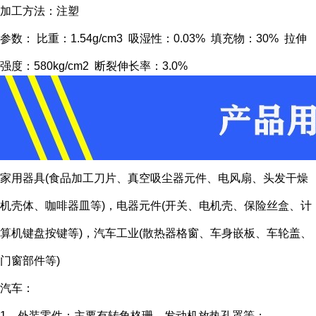
加工方法：注塑
参数： 比重：1.54g/cm3 吸湿性：0.03% 填充物：30% 拉伸
强度：580kg/cm2 断裂伸长率：3.0%
家用器具(食品加工刀片、真空吸尘器元件、电风扇、头发干燥
机壳体、咖啡器皿等)，电器元件(开关、电机壳、保险丝盒、计
算机键盘按键等)，汽车工业(散热器格窗、车身嵌板、车轮盖、
门窗部件等)
汽车：
1、外装零件：主要有转角格珊、发动机放热孔罩等；