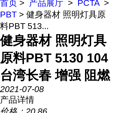
首页
>
产品展厅
>
PCTA
>
PBT
> 健身器材 照明灯具原
料PBT 513...
健身器材 照明灯具
原料PBT 5130 104
台湾长春 增强 阻燃
2021-07-08
产品详情
价格：
20.86