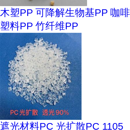
木塑PP 可降解生物基PP 咖啡
塑料PP 竹纤维PP
遮光材料PC 光扩散PC 1105