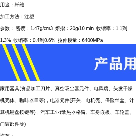
用途：纤维
加工方法：注塑
参数： 密度：1.47g/cm3 熔指：20g/10 min 收缩率：1.1到
1.3% 收缩率：0.4到0.6% 拉伸模量：6400MPa
家用器具(食品加工刀片、真空吸尘器元件、电风扇、头发干燥
机壳体、咖啡器皿等)，电器元件(开关、电机壳、保险丝盒、计
算机键盘按键等)，汽车工业(散热器格窗、车身嵌板、车轮盖、
门窗部件等)
汽车：