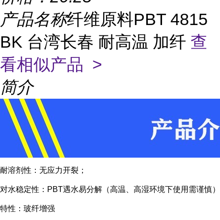
产品名称
纤维原料PBT 4815
BK 台湾长春 耐高温 加纤
查
看相似产品 >
简介
耐溶剂性：无应力开裂；
对水稳定性：PBT遇水易分解（高温、高湿环境下使用需谨慎）
特性：玻纤增强