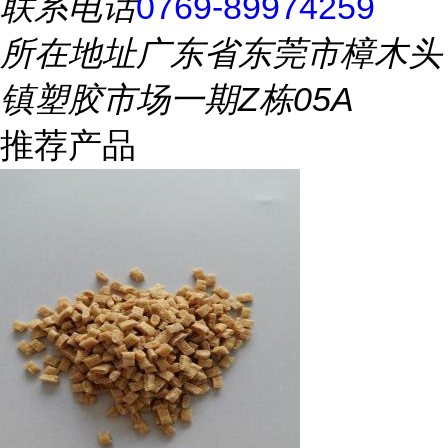
联系电话
0769-89974259
所在地址
广东省东莞市樟木头
镇塑胶市场一期Z栋05A
推荐产品