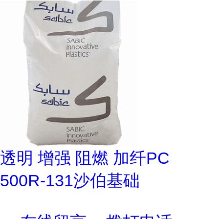
透明 增强 阻燃 加纤PC
500R-131沙伯基础