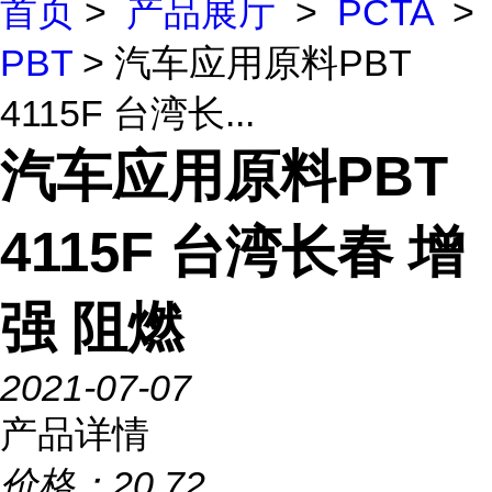
首页
>
产品展厅
>
PCTA
>
PBT
> 汽车应用原料PBT
4115F 台湾长...
汽车应用原料PBT
4115F 台湾长春 增
强 阻燃
2021-07-07
产品详情
价格：
20.72