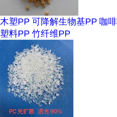
木塑PP 可降解生物基PP 咖啡
塑料PP 竹纤维PP