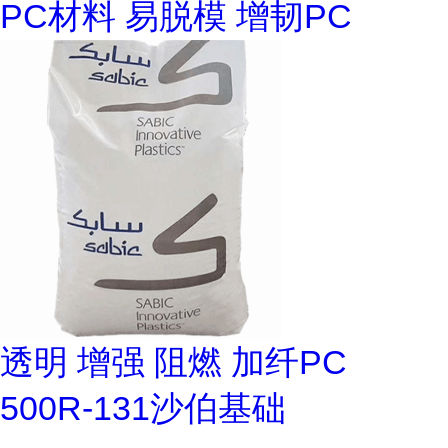
PC材料 易脱模 增韧PC
透明 增强 阻燃 加纤PC
500R-131沙伯基础