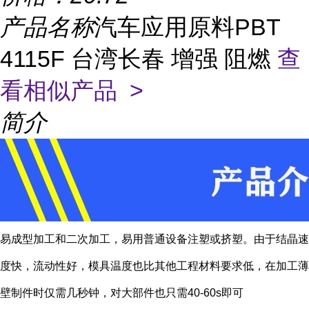
产品名称
汽车应用原料PBT
4115F 台湾长春 增强 阻燃
查
看相似产品 >
简介
易成型加工和二次加工，易用普通设备注塑或挤塑。由于结晶速
度快，流动性好，模具温度也比其他工程材料要求低，在加工薄
壁制件时仅需几秒钟，对大部件也只需40-60s即可