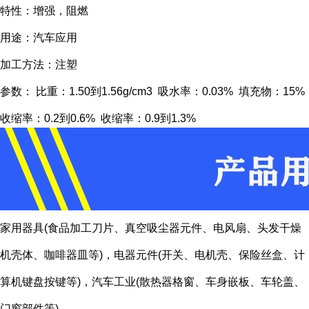
特性：增强，阻燃
用途：汽车应用
加工方法：注塑
参数： 比重：1.50到1.56g/cm3 吸水率：0.03% 填充物：15%
收缩率：0.2到0.6% 收缩率：0.9到1.3%
家用器具(食品加工刀片、真空吸尘器元件、电风扇、头发干燥
机壳体、咖啡器皿等)，电器元件(开关、电机壳、保险丝盒、计
算机键盘按键等)，汽车工业(散热器格窗、车身嵌板、车轮盖、
门窗部件等)