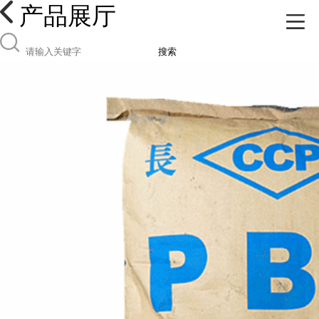
产品展厅
搜索