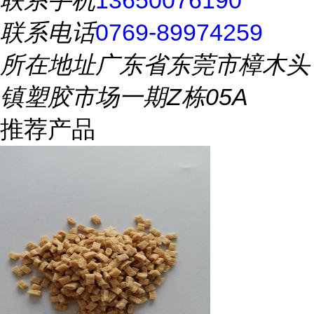
联系手机
13650076190
联系电话
0769-89974259
所在地址
广东省东莞市樟木头
镇塑胶市场一期Z栋05A
推荐产品