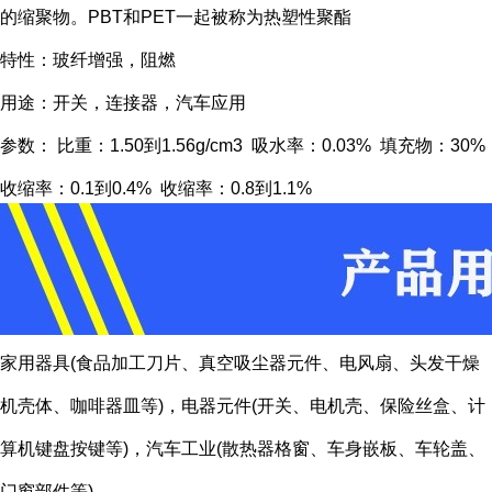
的缩聚物。PBT和PET一起被称为热塑性聚酯
特性：玻纤增强，阻燃
用途：开关，连接器，汽车应用
参数： 比重：1.50到1.56g/cm3 吸水率：0.03% 填充物：30%
收缩率：0.1到0.4% 收缩率：0.8到1.1%
家用器具(食品加工刀片、真空吸尘器元件、电风扇、头发干燥
机壳体、咖啡器皿等)，电器元件(开关、电机壳、保险丝盒、计
算机键盘按键等)，汽车工业(散热器格窗、车身嵌板、车轮盖、
门窗部件等)