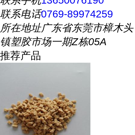
联系手机
13650076190
联系电话
0769-89974259
所在地址
广东省东莞市樟木头
镇塑胶市场一期Z栋05A
推荐产品