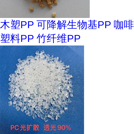
木塑PP 可降解生物基PP 咖啡
塑料PP 竹纤维PP