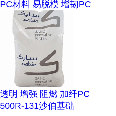
PC材料 易脱模 增韧PC
透明 增强 阻燃 加纤PC
500R-131沙伯基础