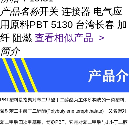
产品名称
开关 连接器 电气应
用原料PBT 5130 台湾长春 加
纤 阻燃
查看相似产品 >
简介
PBT塑料是指聚对苯二甲酸丁二醇酯为主体所构成的一类塑料。
聚对苯二甲酸丁二醇酯(Polybutylene terephthalate)，又名聚对
苯二甲酸四次甲基酯。简称PBT。它是对苯二甲酸与1,4-丁二醇