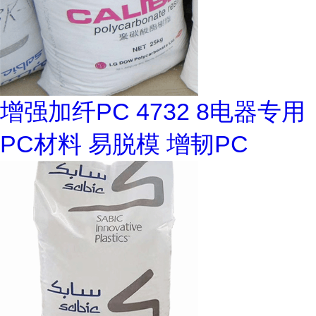
增强加纤PC 4732 8电器专用
PC材料 易脱模 增韧PC