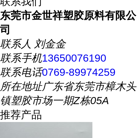
联系我们
东莞市金世祥塑胶原料有限公
司
联系人
刘金金
联系手机
13650076190
联系电话
0769-89974259
所在地址
广东省东莞市樟木头
镇塑胶市场一期Z栋05A
推荐产品