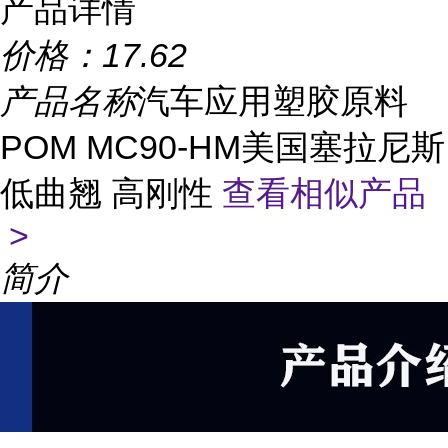
产品详情
价格：
17.62
产品名称
汽车应用塑胶原料
POM MC90-HM美国塞拉尼斯
低曲翘 高刚性
查看相似产品
>
简介