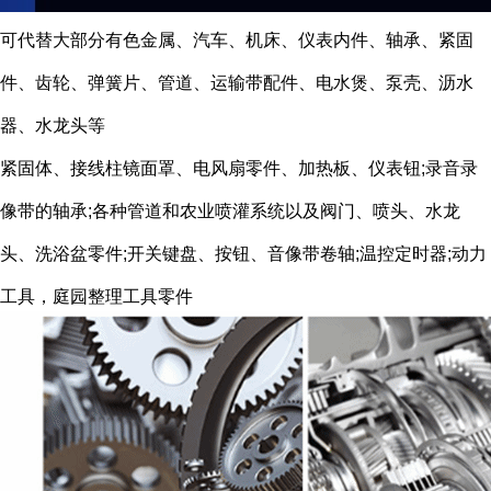
可代替大部分有色金属、汽车、机床、仪表内件、轴承、紧固
件、齿轮、弹簧片、管道、运输带配件、电水煲、泵壳、沥水
器、水龙头等
紧固体、接线柱镜面罩、电风扇零件、加热板、仪表钮;录音录
像带的轴承;各种管道和农业喷灌系统以及阀门、喷头、水龙
头、洗浴盆零件;开关键盘、按钮、音像带卷轴;温控定时器;动力
工具，庭园整理工具零件