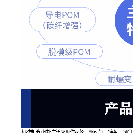
机械制造业中:广泛应用作齿轮、驱动轴、链条、阀