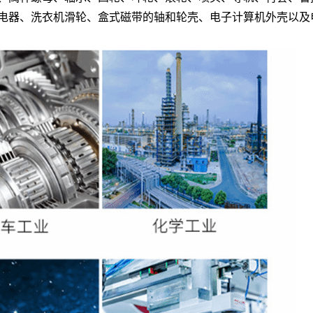
继电器、洗衣机滑轮、盒式磁带的轴和轮壳、电子计算机外壳以及