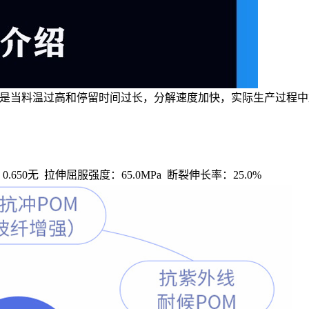
别是当料温过高和停留时间过长，分解速度加快，实际生产过程中
率：0.650无 拉伸屈服强度：65.0MPa 断裂伸长率：25.0%