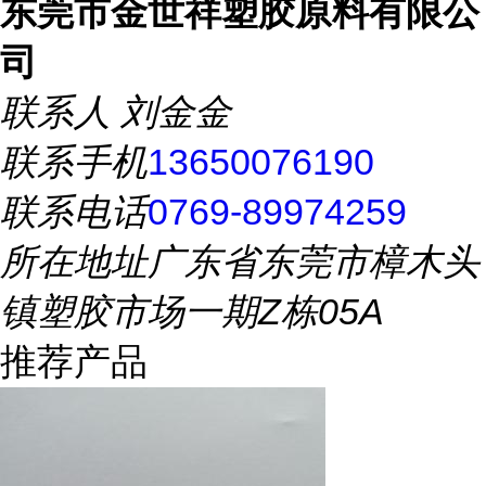
东莞市金世祥塑胶原料有限公
司
联系人
刘金金
联系手机
13650076190
联系电话
0769-89974259
所在地址
广东省东莞市樟木头
镇塑胶市场一期Z栋05A
推荐产品