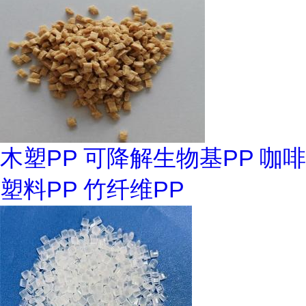
木塑PP 可降解生物基PP 咖啡
塑料PP 竹纤维PP