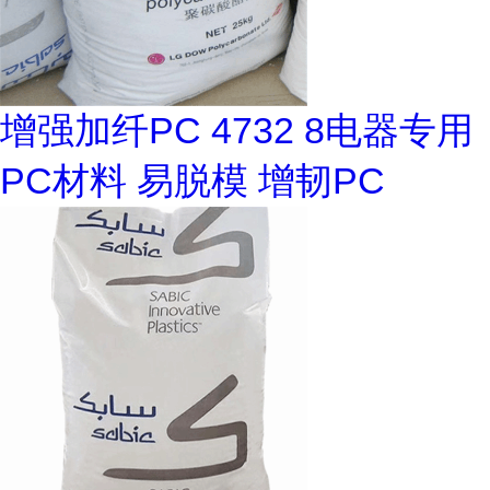
增强加纤PC 4732 8电器专用
PC材料 易脱模 增韧PC