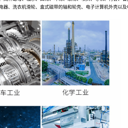
继电器、洗衣机滑轮、盒式磁带的轴和轮壳、电子计算机外壳以及