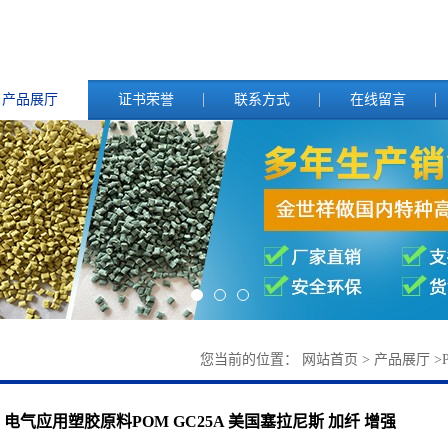
产品展厅
证书荣誉
联系方式
在线留言
您当前的位置：
网站首页
>
产品展厅
>
电气应用塑胶原料POM GC25A 美国塞拉尼斯 加纤 增强