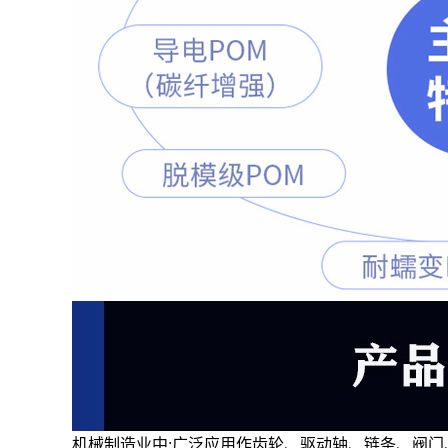
机械制造业中:广泛应用作齿轮、驱动轴、链条、阀