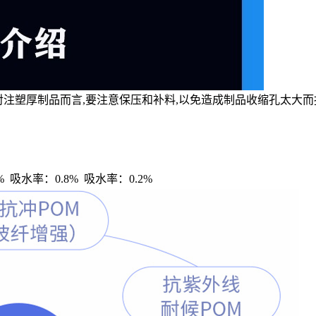
.对注塑厚制品而言,要注意保压和补料,以免造成制品收缩孔太大
2% 吸水率：0.8% 吸水率：0.2%