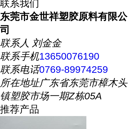
联系我们
东莞市金世祥塑胶原料有限公
司
联系人
刘金金
联系手机
13650076190
联系电话
0769-89974259
所在地址
广东省东莞市樟木头
镇塑胶市场一期Z栋05A
推荐产品