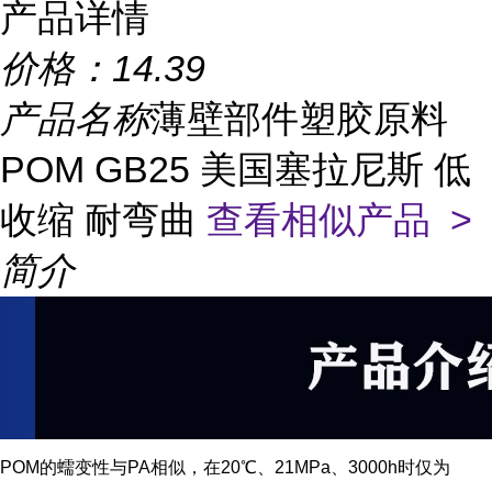
产品详情
价格：
14.39
产品名称
薄壁部件塑胶原料
POM GB25 美国塞拉尼斯 低
收缩 耐弯曲
查看相似产品 >
简介
POM的蠕变性与PA相似，在20℃、21MPa、3000h时仅为