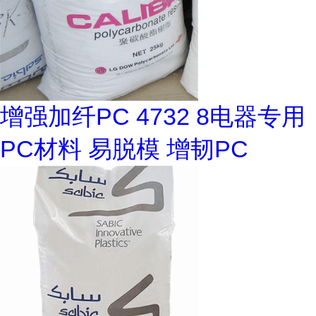
增强加纤PC 4732 8电器专用
PC材料 易脱模 增韧PC