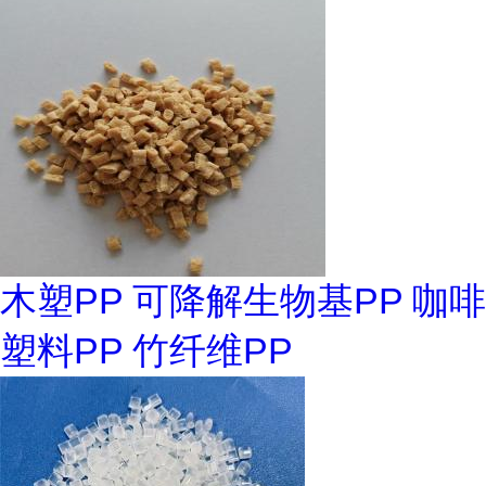
木塑PP 可降解生物基PP 咖啡
塑料PP 竹纤维PP