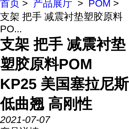
首页
>
产品展厅
>
POM
>
支架 把手 减震衬垫塑胶原料
PO...
支架 把手 减震衬垫
塑胶原料POM
KP25 美国塞拉尼斯
低曲翘 高刚性
2021-07-07