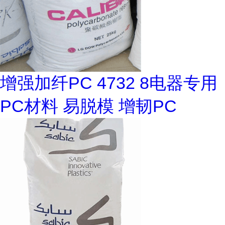
增强加纤PC 4732 8电器专用
PC材料 易脱模 增韧PC