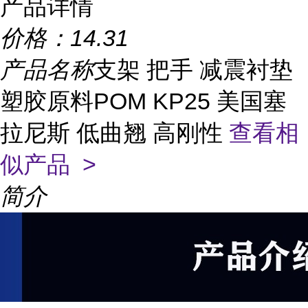
产品详情
价格：
14.31
产品名称
支架 把手 减震衬垫
塑胶原料POM KP25 美国塞
拉尼斯 低曲翘 高刚性
查看相
似产品 >
简介