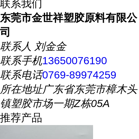
联系我们
东莞市金世祥塑胶原料有限公
司
联系人
刘金金
联系手机
13650076190
联系电话
0769-89974259
所在地址
广东省东莞市樟木头
镇塑胶市场一期Z栋05A
推荐产品