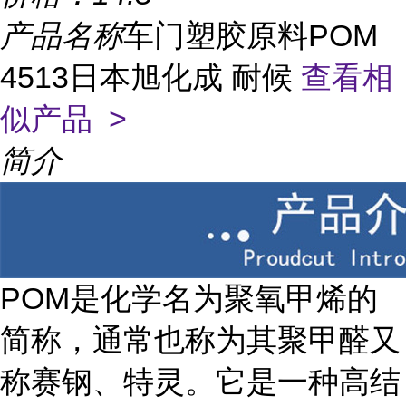
产品名称
车门塑胶原料POM
4513日本旭化成 耐候
查看相
似产品 >
简介
POM是化学名为聚氧甲烯的
简称，通常也称为其聚甲醛又
称赛钢、特灵。它是一种高结