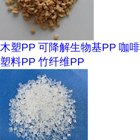
木塑PP 可降解生物基PP 咖啡
塑料PP 竹纤维PP