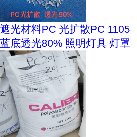
遮光材料PC 光扩散PC 1105
蓝底透光80% 照明灯具 灯罩