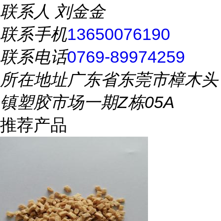
联系人
刘金金
联系手机
13650076190
联系电话
0769-89974259
所在地址
广东省东莞市樟木头
镇塑胶市场一期Z栋05A
推荐产品