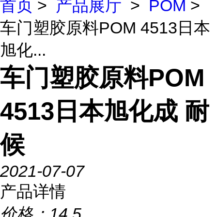
首页
>
产品展厅
>
POM
>
车门塑胶原料POM 4513日本
旭化...
车门塑胶原料POM
4513日本旭化成 耐
候
2021-07-07
产品详情
价格：
14.5