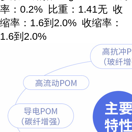
率：0.2% 比重：1.41无 收
缩率：1.6到2.0% 收缩率：
1.6到2.0%