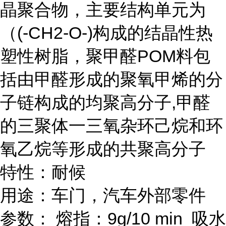
晶聚合物，主要结构单元为
（(-CH2-O-)构成的结晶性热
塑性树脂，聚甲醛POM料包
括由甲醛形成的聚氧甲烯的分
子链构成的均聚高分子,甲醛
的三聚体一三氧杂环己烷和环
氧乙烷等形成的共聚高分子
特性：耐候
用途：车门，汽车外部零件
参数： 熔指：9g/10 min 吸水