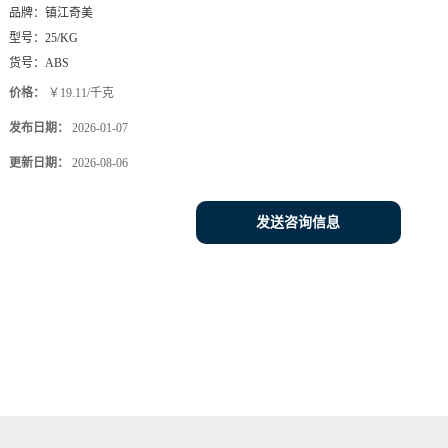
品牌：
镇江奇美
型号：
25/KG
货号：
ABS
价格：
￥19.11/千克
发布日期：
2026-01-07
更新日期：
2026-08-06
发送咨询信息