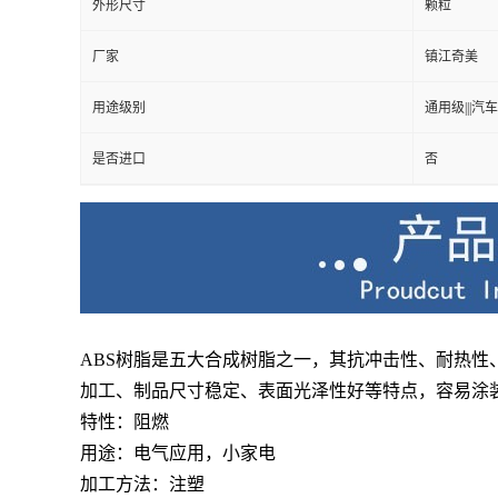
外形尺寸
颗粒
厂家
镇江奇美
用途级别
通用级|||汽车
是否进口
否
ABS树脂是五大合成树脂之一，其抗冲击性、耐热性
加工、制品尺寸稳定、表面光泽性好
等特点，容易涂
特性：阻燃
用途：电气应用，小家电
加工方法：注塑