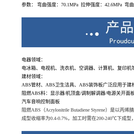
参数： 弯曲强度：70.1MPa 拉伸强度：42.6MPa 弯曲模量
电器领域：
电冰箱、电视机、洗衣机、空调器、计算机、复印机
建材领域：
ABS管材、ABS卫生洁具、ABS装饰板广泛应用于建
阻燃ABS料：显示器/机顶盒/调制解调器/电源关开面板
汽车音响控制面板
阻燃ABS（Acrylonitrile Butadiene Styrene）是以
丙烯腈
成型收缩率为0.4-0.7%，加工时需在200-240℃下成