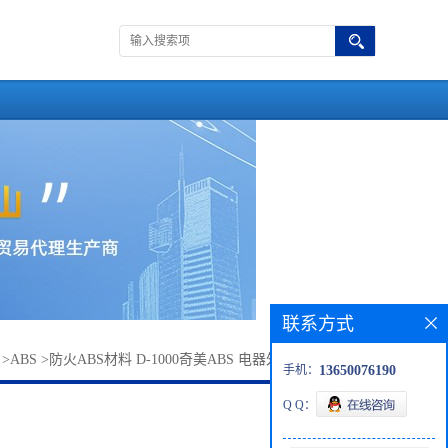
联系方式
>
ABS
>
防火ABS材料 D-1000奇美ABS 电器外壳ABS插座ABS
手机：
13650076190
Q Q：