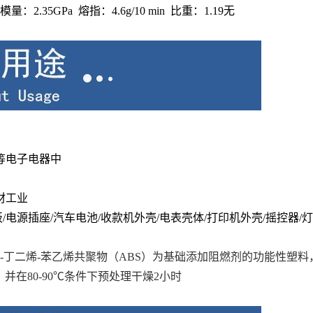
：2.35GPa 熔指：4.6g/10 min 比重：1.19无
等电子电器中
材工业
/电源插座/汽车电池/收款机外壳/电表壳体/打印机外壳/摇控器/灯
-丁二烯-苯乙烯共聚物
（ABS）为基础添加
阻燃剂
的功能性塑料，
型，并在80-90℃条件下预处理干燥2小时