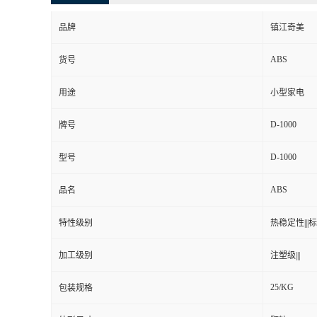
品牌
镇江奇美
ABS
货号
用途
小型家电
D-1000
牌号
D-1000
型号
ABS
品名
特性级别
热稳定性|||标准
加工级别
注塑级|||
25/KG
包装规格