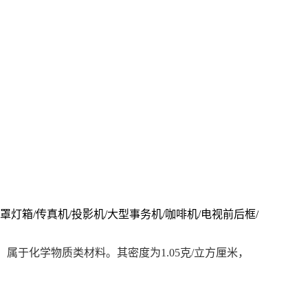
罩灯箱/传真机/投影机/大型事务机/咖啡机/电视前后框/
属于化学物质类材料。其密度为1.05克/立方厘米，