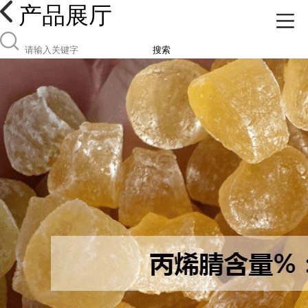
产品展厅
搜索