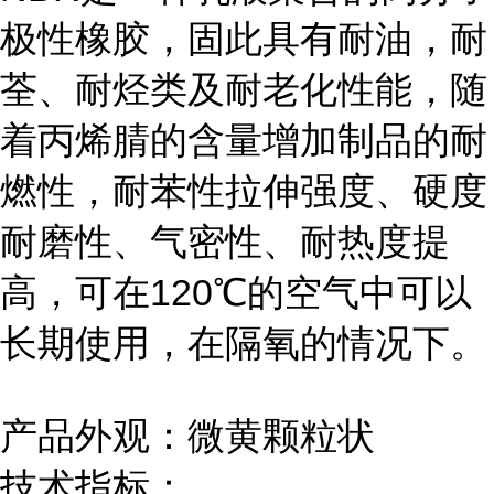
极性橡胶，固此具有耐油，耐
荃、耐烃类及耐老化性能，随
着丙烯腈的含量增加制品的耐
燃性，耐苯性拉伸强度、硬度
耐磨性、气密性、耐热度提
高，可在
120
℃
的空气中可以
长期使用，在隔氧的情况下。
产品外观：微黄颗粒状
技术指标
：