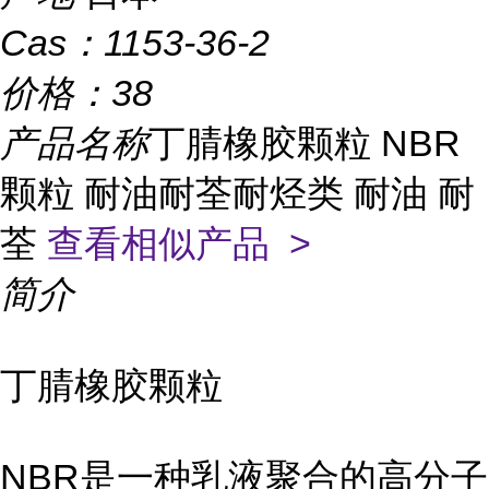
Cas：
1153-36-2
价格：
38
产品名称
丁腈橡胶颗粒 NBR
颗粒 耐油耐荃耐烃类 耐油 耐
荃
查看相似产品 >
简介
丁腈橡胶颗粒
NBR
是一种乳液聚合的高分子