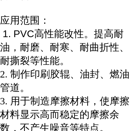
应用范围：
1. PVC
高性能改性。提高耐
油，耐磨、耐寒、耐曲折性、
耐撕裂等性能。
制作印刷胶辊、油封、燃油
2.
管道。
用于制造摩擦材料，使摩擦
3.
材料显示高而稳定的摩擦余
数，不产生噪音等特点。