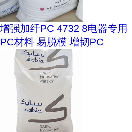
增强加纤PC 4732 8电器专用
PC材料 易脱模 增韧PC