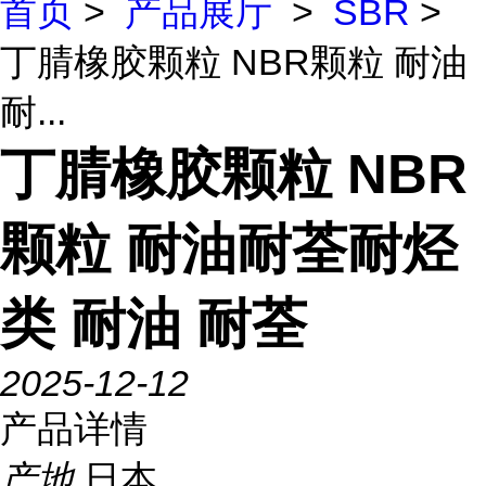
首页
>
产品展厅
>
SBR
>
丁腈橡胶颗粒 NBR颗粒 耐油
耐...
丁腈橡胶颗粒 NBR
颗粒 耐油耐荃耐烃
类 耐油 耐荃
2025-12-12
产品详情
产地
日本