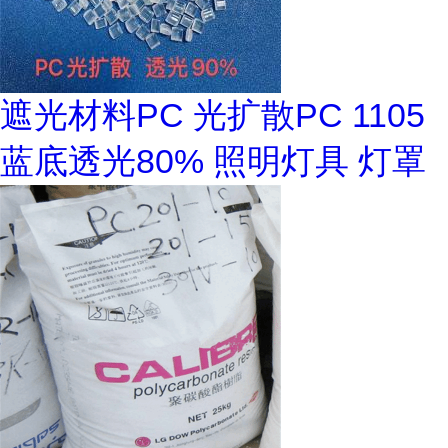
遮光材料PC 光扩散PC 1105
蓝底透光80% 照明灯具 灯罩