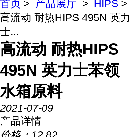
首页
>
产品展厅
>
HIPS
>
高流动 耐热HIPS 495N 英力
士...
高流动 耐热HIPS
495N 英力士苯领
水箱原料
2021-07-09
产品详情
价格：
12.82