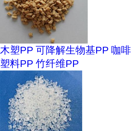
木塑PP 可降解生物基PP 咖啡
塑料PP 竹纤维PP