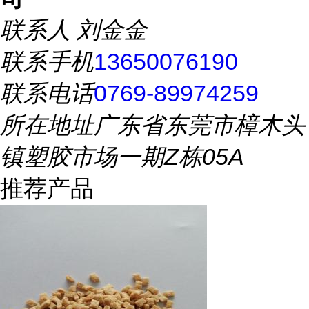
联系人
刘金金
联系手机
13650076190
联系电话
0769-89974259
所在地址
广东省东莞市樟木头
镇塑胶市场一期Z栋05A
推荐产品