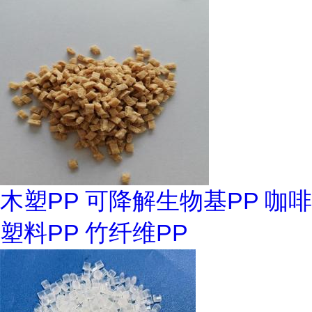
木塑PP 可降解生物基PP 咖啡
塑料PP 竹纤维PP