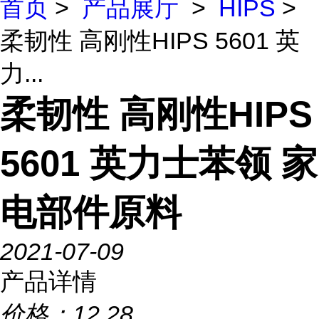
首页
>
产品展厅
>
HIPS
>
柔韧性 高刚性HIPS 5601 英
力...
柔韧性 高刚性HIPS
5601 英力士苯领 家
电部件原料
2021-07-09
产品详情
价格：
12.28