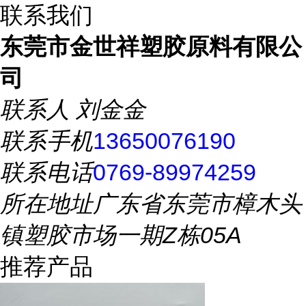
联系我们
东莞市金世祥塑胶原料有限公
司
联系人
刘金金
联系手机
13650076190
联系电话
0769-89974259
所在地址
广东省东莞市樟木头
镇塑胶市场一期Z栋05A
推荐产品