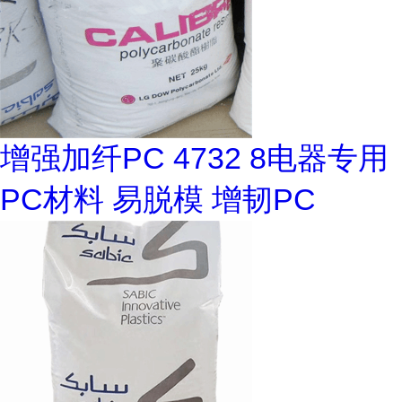
增强加纤PC 4732 8电器专用
PC材料 易脱模 增韧PC