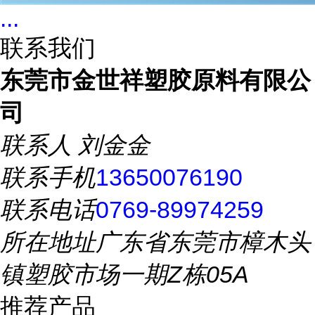
...
联系我们
东莞市金世祥塑胶原料有限公
司
联系人
刘金金
联系手机
13650076190
联系电话
0769-89974259
所在地址
广东省东莞市樟木头
镇塑胶市场一期Z栋05A
推荐产品