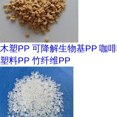
木塑PP 可降解生物基PP 咖啡
塑料PP 竹纤维PP