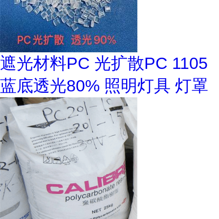
遮光材料PC 光扩散PC 1105
蓝底透光80% 照明灯具 灯罩