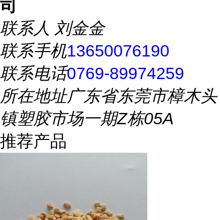
司
联系人
刘金金
联系手机
13650076190
联系电话
0769-89974259
所在地址
广东省东莞市樟木头
镇塑胶市场一期Z栋05A
推荐产品