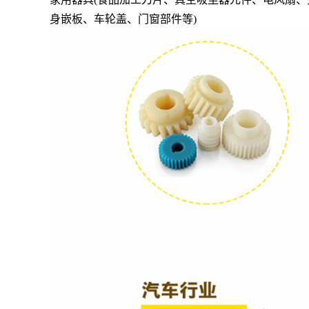
身嵌板、车轮盖、门窗部件等)