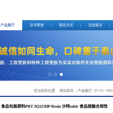
产品展厅
证书荣誉
联系方式
在线留言
您当前的位置：
网站首页
>
产品展厅
>
PCTA
>
PBT
食品包装原料PBT IQ325HP Resin 沙特sabic 食品接触合规性