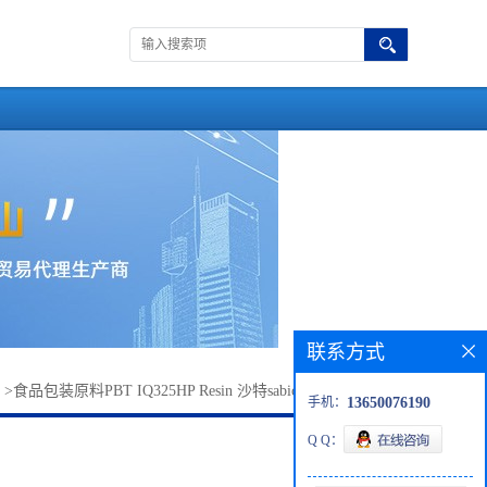
联系方式
>
食品包装原料PBT IQ325HP Resin 沙特sabic 食品接触合规性
手机：
13650076190
Q Q：