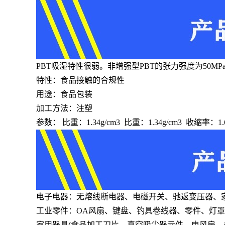
PBT吸湿特性很弱。非增强型PBT的张力强度为50M
特性：食品接触的合规性
用途：食品包装
加工方法：注塑
参数： 比重：1.34g/cm3 比重：1.34g/cm3 收缩率：1
电子电器：无熔线断电器、电磁开关、驰返变压器、
工业零件：OA风扇、键盘、钓具卷线器、零件、灯
家用器具(食品加工刀片、真空吸尘器元件、电风扇、