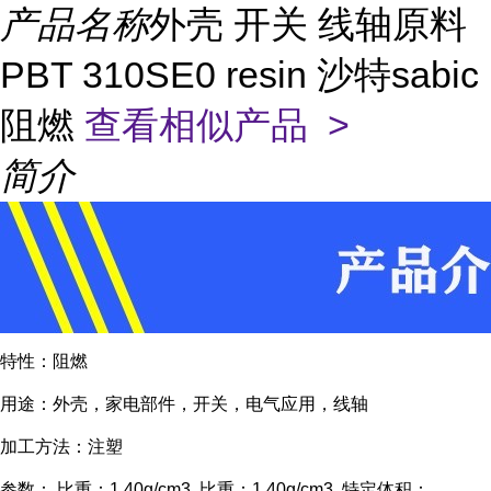
产品名称
外壳 开关 线轴原料
PBT 310SE0 resin 沙特sabic
阻燃
查看相似产品 >
简介
特性：阻燃
用途：外壳，家电部件，开关，电气应用，线轴
加工方法：注塑
参数： 比重：1.40g/cm3 比重：1.40g/cm3 特定体积：