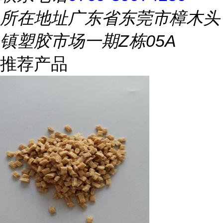
所在地址
广东省东莞市樟木头
镇塑胶市场一期Z栋05A
推荐产品