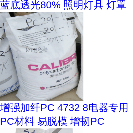
蓝底透光80% 照明灯具 灯罩
增强加纤PC 4732 8电器专用
PC材料 易脱模 增韧PC