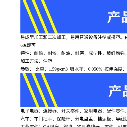
易成型加工和二次加工，易用普通设备注塑或挤塑。由
60s即可
特性：耐热，耐候，耐油，耐磨，成型性，玻纤增强
加工方法：注塑
参数： 比重：1.59g/cm3 吸水率：0.050% 拉伸强度
电子电器：连接器、开关零件、家用电器、配件零件
汽车：车门把手、保险杆、分电盘盖、挡泥板、导线
工业零件：OA风扇、键盘、钓具卷线器、零件、灯