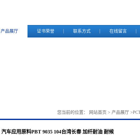
产品展厅
证书荣誉
联系方式
在线留言
您当前的位置：
网站首页
>
产品展厅
>
PC
汽车应用原料PBT 9035 104台湾长春 加纤耐油 耐候