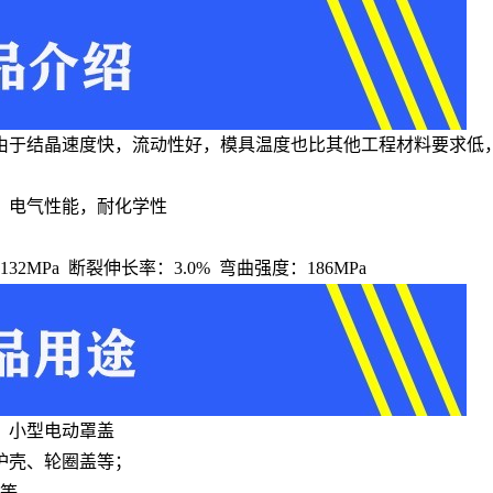
于结晶速度快，流动性好，模具温度也比其他工程材料要求低，
，电气性能，耐化学性
：132MPa 断裂伸长率：3.0% 弯曲强度：186MPa
、小型电动罩盖
护壳、轮圈盖等；
罩等