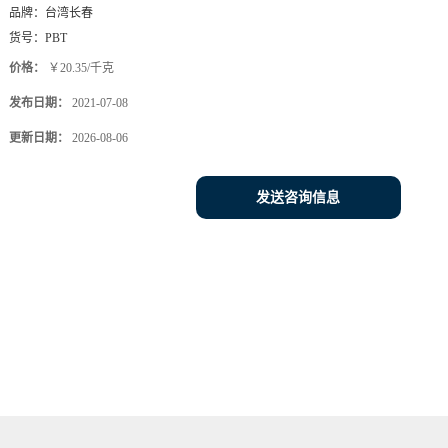
品牌：
台湾长春
货号：
PBT
价格：
￥20.35/千克
发布日期：
2021-07-08
更新日期：
2026-08-06
发送咨询信息