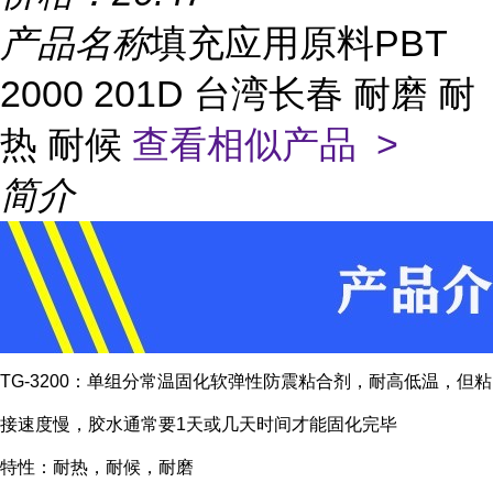
产品名称
填充应用原料PBT
2000 201D 台湾长春 耐磨 耐
热 耐候
查看相似产品 >
简介
TG-3200：单组分常温固化软弹性防震粘合剂，耐高低温，但粘
接速度慢，胶水通常要1天或几天时间才能固化完毕
特性：耐热，耐候，耐磨