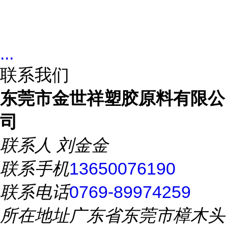
...
联系我们
东莞市金世祥塑胶原料有限公
司
联系人
刘金金
联系手机
13650076190
联系电话
0769-89974259
所在地址
广东省东莞市樟木头