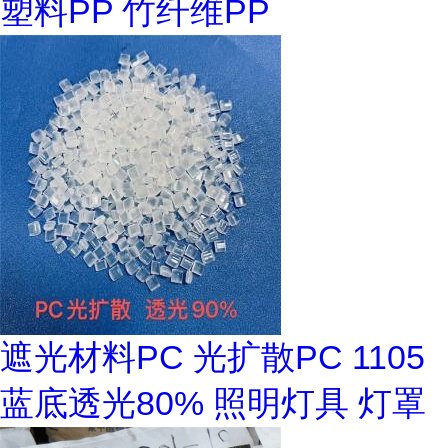
塑料PP 竹纤维PP
遮光材料PC 光扩散PC 1105
蓝底透光80% 照明灯具 灯罩