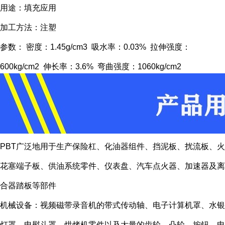
用途：填充应用
加工方法：注塑
参数： 密度：1.45g/cm3 吸水率：0.03% 拉伸强度：
600kg/cm2 伸长率：3.6% 弯曲强度：1060kg/cm2
PBT广泛地用于生产保险杠、化油器组件、挡泥板、扰流板、火
花塞端子板、供油系统零件、仪表盘、汽车点火器、加速器及离
合器踏板等部件
机械设备：视频磁带录音机的带式传动轴、电子计算机罩、水银
灯罩、电熨斗罩、烘烤机零件以及大量的齿轮、凸轮、按钮、电