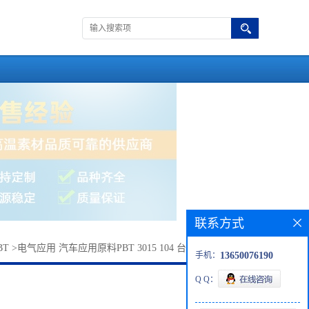
联系方式
BT
>
电气应用 汽车应用原料PBT 3015 104 台湾长春 耐热 加纤
手机：
13650076190
Q Q：