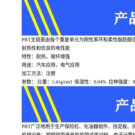
PBT主链是由每个重复单元为刚性苯环和柔性脂肪
耐热性和优良的电性能
特性：耐热，玻纤增强
用途：汽车应用，电气应用
加工方法：注塑
参数： 比重：1.41g/cm3 吸湿性：0.04% 拉伸强度：90
PBT广泛地用于生产保险杠、化油器组件、挡泥板
机械设备：视频磁带录音机的带式传动轴、电子计算