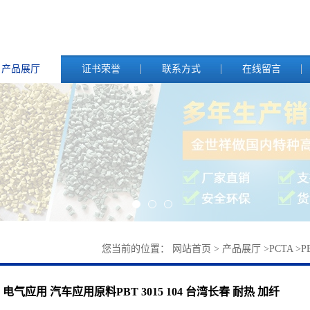
产品展厅
证书荣誉
联系方式
在线留言
您当前的位置：
网站首页
>
产品展厅
>
PCTA
>
P
电气应用 汽车应用原料PBT 3015 104 台湾长春 耐热 加纤