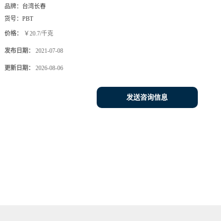
品牌：
台湾长春
货号：
PBT
价格：
￥20.7/千克
发布日期：
2021-07-08
更新日期：
2026-08-06
发送咨询信息