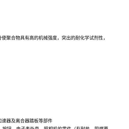
分使聚合物具有高的机械强度，突出的耐化学试剂性，
加速器及离合器踏板等部件
、按钮、电子表外壳、照相机的零件（有耐热、阻燃要