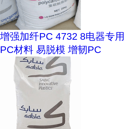
增强加纤PC 4732 8电器专用
PC材料 易脱模 增韧PC