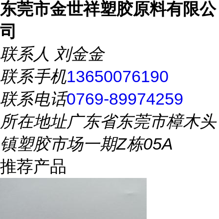
东莞市金世祥塑胶原料有限公
司
联系人
刘金金
联系手机
13650076190
联系电话
0769-89974259
所在地址
广东省东莞市樟木头
镇塑胶市场一期Z栋05A
推荐产品