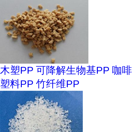
木塑PP 可降解生物基PP 咖啡
塑料PP 竹纤维PP