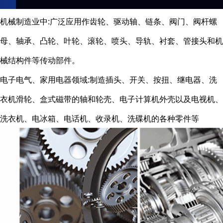
机械制造业中:广泛应用作齿轮、驱动轴、链条、阀门、阀杆螺
母、轴承、凸轮、叶轮、滚轮、喷头、导轨、衬套、管接头和机
械结构件等传动部件。
电子电气、家用电器领域:制造插头、开关、按扭、继电器、洗
衣机滑轮、盒式磁带的轴和轮壳、电子计算机外壳以及电视机、
洗衣机、电冰箱、电话机、收录机、洗碟机的各种零件等