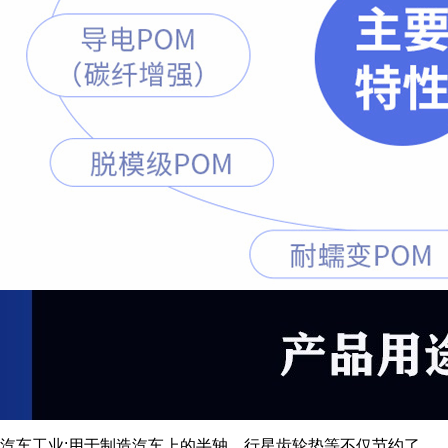
汽车工业:用于制造汽车上的半轴、行星齿轮垫等不仅节约了