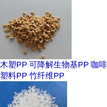
木塑PP 可降解生物基PP 咖啡
塑料PP 竹纤维PP