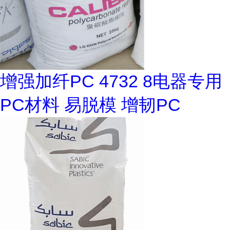
增强加纤PC 4732 8电器专用
PC材料 易脱模 增韧PC