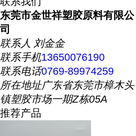
联系我们
东莞市金世祥塑胶原料有限公
司
联系人
刘金金
联系手机
13650076190
联系电话
0769-89974259
所在地址
广东省东莞市樟木头
镇塑胶市场一期Z栋05A
推荐产品