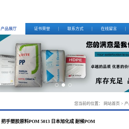
产品展厅
证书荣誉
联系方式
在线留言
您当前的位置：
网站首页
>
产
把手塑胶原料POM 5013 日本旭化成 耐候POM