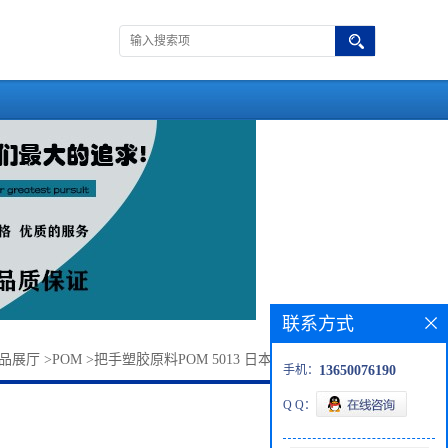
联系方式
品展厅
>
POM
>
把手塑胶原料POM 5013 日本旭化成 耐候POM
手机：
13650076190
Q Q：