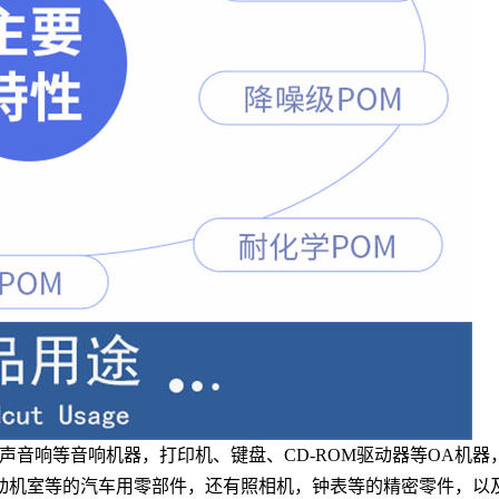
体声音响等音响机器，打印机、键盘、CD-ROM驱动器等OA机
动机室等的汽车用零部件，还有照相机，钟表等的精密零件，以