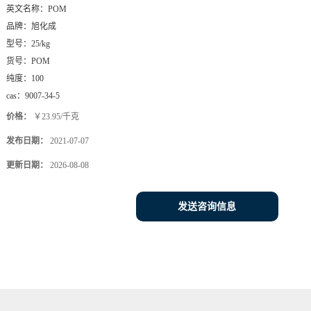
英文名称：
POM
品牌：
旭化成
型号：
25/kg
货号：
POM
纯度：
100
cas：
9007-34-5
价格：
￥23.95/千克
发布日期：
2021-07-07
更新日期：
2026-08-08
发送咨询信息