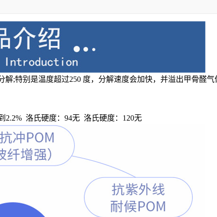
分解;特别是温度超过250 度，分解速度会加快，并溢出甲骨醛
.8到2.2% 洛氏硬度：94无 洛氏硬度：120无