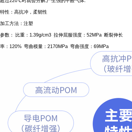
超过220℃时就会分解,产生强的甲醛气体.
特性：高抗冲，柔韧性
加工方法：注塑
参数： 比重：1.39g/cm3 拉伸屈服强度：52MPa 断裂伸长
率：120% 弯曲模量：2170MPa 弯曲强度：69MPa