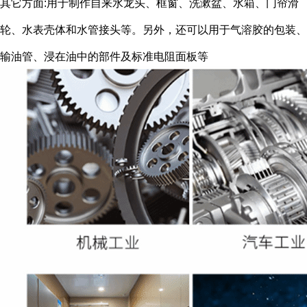
其它方面:用于制作自来水龙头、框窗、洗漱盆、水箱、门帘滑
轮、水表壳体和水管接头等。另外，还可以用于气溶胶的包装、
输油管、浸在油中的部件及标准电阻面板等