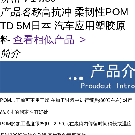
产品名称
高抗冲 柔韧性POM
TD 5M日本 汽车应用塑胶原
料
查看相似产品 >
简介
POM加工前可不用干燥,在加工过程中进行预热(80℃左右),对产
品尺寸的稳定性有好处.
POM的加工温度很窄(0～215℃),在炮筒内停留时间稍长或温度