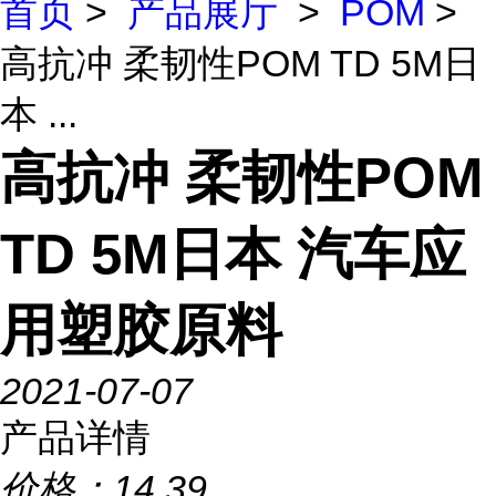
首页
>
产品展厅
>
POM
>
高抗冲 柔韧性POM TD 5M日
本 ...
高抗冲 柔韧性POM
TD 5M日本 汽车应
用塑胶原料
2021-07-07
产品详情
价格：
14.39